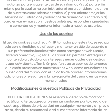
acuerdo con la política de privacidad aquí consignada, y nos
autoriza para el siguiente uso de su información: a) para el fin
mismo por lo cual se ha suministrado; b) para considerarlo dentro
de nuestras estadísticas de tráfico; c) para orientar mejor los
servicios aquí ofrecidos y valorarlos de acuerdo a su criterio, y d)
para enviar e-mails con nuestros boletines, responder inquietudes
o comentarios, y mantener informado a nuestros usuarios.
Uso de los cookies:
El uso de cookies y su dirección IP, tomados por este sitio, se realiza
solo con la finalidad de ofrecer y mantener un sitio de acuerdo a
sus preferencias locales (tales como navegador web usado,
sistema operativo, ISP, etc.). Las “cookies” permiten entregar un
contenido ajustado a los intereses y necesidades de nuestros
usuarios/visitantes. También podrían usarse cookies de terceros
que estén presentes en nuestros sitios web, como anunciantes o
publicidad del mismo, con el único fin de proveer informaciones
adicionales o relevantes a la navegación del usuario en las webs
mencionadas.
Modificaciones a nuestras Políticas de Privacidad:
BELGICA EDIFICACIONES se reserva el derecho de modificar,
rectificar, alterar, agregar o eliminar cualquier punto o regla de
nuestras políticas de privacidad en cualquier momento y sin previo
aviso, siendo su responsabilidad el mantenerse informado de las